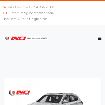
Bize Ulaşın :+90 554 886 20 00
E-mail: info@incirentacar.com
İnci Rent A Car'a Hoşgeldiniz.