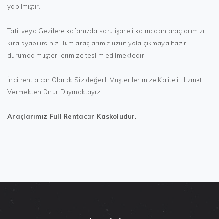
yapılmıştır.
Tatil veya Gezilere kafanızda soru işareti kalmadan araçlarımızı
kiralayabilirsiniz. Tüm araçlarımız uzun yola çıkmaya hazır
durumda müşterilerimize teslim edilmektedir.
İnci rent a car Olarak Siz değerli Müşterilerimize Kaliteli Hizmet
Vermekten Onur Duymaktayız.
Araçlarımız Full Rentacar Kaskoludur.